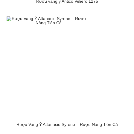
Rượu vang ý Antico Veliero 1275
Rượu Vang Ý Attanasio Syrene – Rượu Nàng Tiên Cá