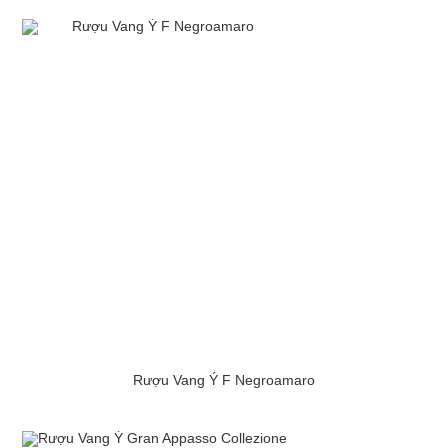
Rượu Vang Ý F Negroamaro