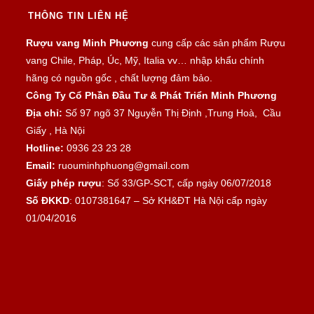
THÔNG TIN LIÊN HỆ
Rượu vang Minh Phương
cung cấp các sản phẩm Rượu
vang Chile, Pháp, Úc, Mỹ, Italia vv… nhập khẩu chính
hãng có nguồn gốc , chất lượng đảm bảo.
Công Ty Cổ Phần Đầu Tư & Phát Triển Minh Phương
Địa chỉ:
Số 97 ngõ 37 Nguyễn Thị Định ,Trung Hoà, Cầu
Giấy , Hà Nội
Hotline:
0936 23 23 28
Email:
ruouminhphuong@gmail.com
Giấy phép rượu
: Số 33/GP-SCT, cấp ngày 06/07/2018
Số ĐKKD
: 0107381647 – Sở KH&ĐT Hà Nội cấp ngày
01/04/2016