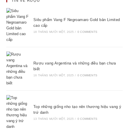
TIN VỀ RƯỢU
Siêu phẩm Vang F Negroamaro Gold bản Limited
cao cấp
18 THÁNG MƯỜI MỘT, 2025
/
0 COMMENTS
Rượu vang Argentina và những điều bạn chưa
biết
16 THÁNG MƯỜI MỘT, 2025
/
0 COMMENTS
Top những giống nho tạo nên thương hiệu vang ý
trứ danh
13 THÁNG MƯỜI MỘT, 2025
/
0 COMMENTS