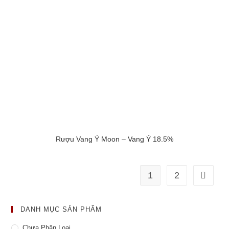
Rượu Vang Ý Moon – Vang Ý 18.5%
1
2
DANH MỤC SẢN PHẨM
Chưa Phân Loại