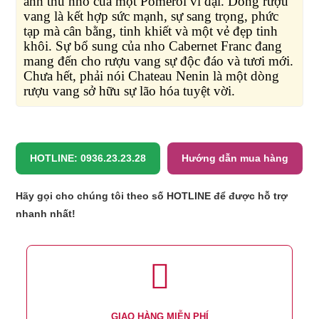
ảnh thu nhỏ của một Pomerol vĩ đại. Dòng rượu
vang là kết hợp sức mạnh, sự sang trọng, phức
tạp mà cân bằng, tinh khiết và một vẻ đẹp tinh
khôi. Sự bổ sung của nho Cabernet Franc đang
mang đến cho rượu vang sự độc đáo và tươi mới.
Chưa hết, phải nói Chateau Nenin là một dòng
rượu vang sở hữu sự lão hóa tuyệt vời.
HOTLINE: 0936.23.23.28
Hướng dẫn mua hàng
Hãy gọi cho chúng tôi theo số HOTLINE để được hỗ trợ
nhanh nhất!
GIAO HÀNG MIỄN PHÍ