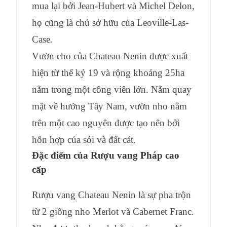
mua lại bởi Jean-Hubert và Michel Delon,
họ cũng là chủ sở hữu của Leoville-Las-
Case.
Vườn cho của Chateau Nenin được xuất
hiện từ thế kỷ 19 và rộng khoảng 25ha
nằm trong một công viên lớn. Nằm quay
mặt về hướng Tây Nam, vườn nho nằm
trên một cao nguyên được tạo nên bởi
hỗn hợp của sỏi và đất cát.
Đặc điểm của
Rượu vang Pháp cao
cấp
Rượu vang Chateau Nenin là sự pha trộn
từ 2 giống nho Merlot và Cabernet Franc.