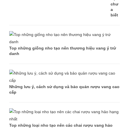
chư
a
biết
Top những giống nho tạo nên thương hiệu vang ý trứ
danh
Những lưu ý, cách sử dụng và bảo quản rượu vang cao
cấp
Top những loại nho tạo nên các chai rượu vang hảo