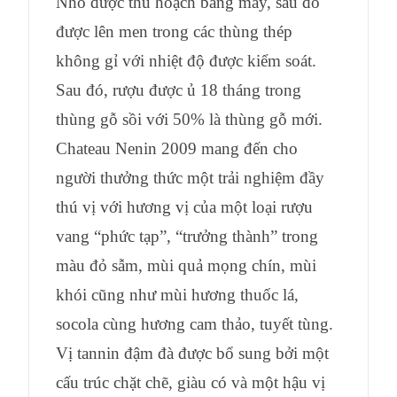
Nho được thu hoạch bằng máy, sau đó
được lên men trong các thùng thép
không gỉ với nhiệt độ được kiểm soát.
Sau đó, rượu được ủ 18 tháng trong
thùng gỗ sồi với 50% là thùng gỗ mới.
Chateau Nenin 2009 mang đến cho
người thưởng thức một trải nghiệm đầy
thú vị với hương vị của một loại rượu
vang “phức tạp”, “trưởng thành” trong
màu đỏ sẫm, mùi quả mọng chín, mùi
khói cũng như mùi hương thuốc lá,
socola cùng hương cam thảo, tuyết tùng.
Vị tannin đậm đà được bổ sung bởi một
cấu trúc chặt chẽ, giàu có và một hậu vị