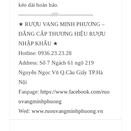
kéo dài hoàn hảo.
——————////——————-
★ RƯỢU VANG MINH PHƯƠNG –
ĐẲNG CẤP THƯƠNG HIỆU RƯỢU
NHẬP KHẨU ★
Hotline: 0936.23.23.28
Address: Số 7 Ngách 61 ngõ 219
Nguyễn Ngọc Vũ Q.Cầu Giấy TP.Hà
Nội
Fanpage:
https://www.facebook.com/ruo
uvangminhphuong
Wed:
www.ruouvangminhphuong.vn