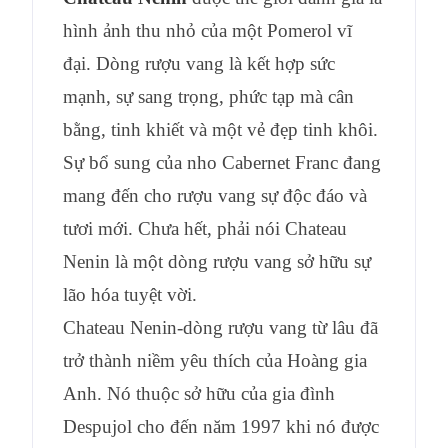
hình ảnh thu nhỏ của một Pomerol vĩ
đại. Dòng rượu vang là kết hợp sức
mạnh, sự sang trọng, phức tạp mà cân
bằng, tinh khiết và một vẻ đẹp tinh khôi.
Sự bổ sung của nho Cabernet Franc đang
mang đến cho rượu vang sự độc đáo và
tươi mới. Chưa hết, phải nói Chateau
Nenin là một dòng rượu vang sở hữu sự
lão hóa tuyệt vời.
Chateau Nenin-dòng rượu vang từ lâu đã
trở thành niềm yêu thích của Hoàng gia
Anh. Nó thuộc sở hữu của gia đình
Despujol cho đến năm 1997 khi nó được