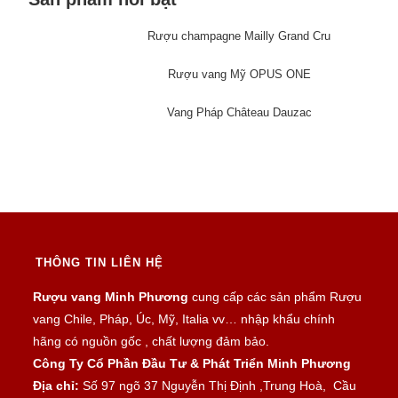
Rượu champagne Mailly Grand Cru
Rượu vang Mỹ OPUS ONE
Vang Pháp Château Dauzac
THÔNG TIN LIÊN HỆ
Rượu vang Minh Phương
cung cấp các sản phẩm Rượu
vang Chile, Pháp, Úc, Mỹ, Italia vv… nhập khẩu chính
hãng có nguồn gốc , chất lượng đảm bảo.
Công Ty Cổ Phần Đầu Tư & Phát Triển Minh Phương
Địa chỉ:
Số 97 ngõ 37 Nguyễn Thị Định ,Trung Hoà, Cầu