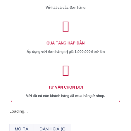
Với tất cả các đơn hàng
QUÀ TẶNG HẤP DẪN
Áp dụng với đơn hàng trị giá 1.000.000đ trở lên
TƯ VẤN CHỌN ĐỜI
Với tất cả các khách hàng đã mua hàng ở shop.
Loading...
MÔ TẢ
ĐÁNH GIÁ (0)