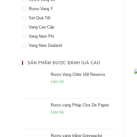
Rượu Vang Ý
Set Quà Tết
Vang Cao Cấp
Vang Nam Phi
Vang New Zealand
SẢN PHẨM ĐƯỢC ĐÁNH GIÁ CAO
Rượu Vang Chile 168 Reserva
Liên hệ
Rượu vang Pháp Clos De Papes
Liên hệ
Rượu vang trắng Greywacke