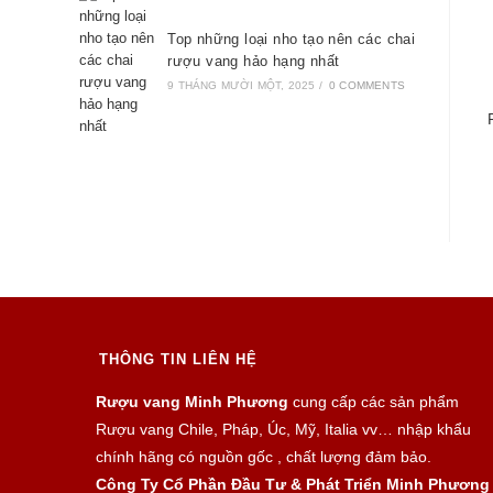
Top những loại nho tạo nên các chai
rượu vang hảo hạng nhất
9 THÁNG MƯỜI MỘT, 2025
/
0 COMMENTS
THÔNG TIN LIÊN HỆ
Rượu vang Minh Phương
cung cấp các sản phẩm
Rượu vang Chile, Pháp, Úc, Mỹ, Italia vv… nhập khẩu
chính hãng có nguồn gốc , chất lượng đảm bảo.
Công Ty Cổ Phần Đầu Tư & Phát Triển Minh Phương