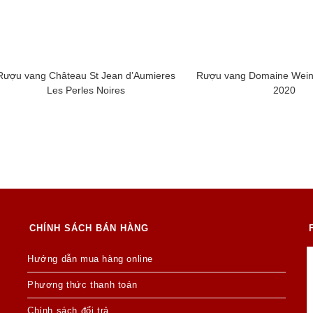
Rượu vang Château St Jean d’Aumieres
Rượu vang Domaine Weinb
Les Perles Noires
2020
CHÍNH SÁCH BÁN HÀNG
Hướng dẫn mua hàng online
Phương thức thanh toán
Chính sách đổi trả