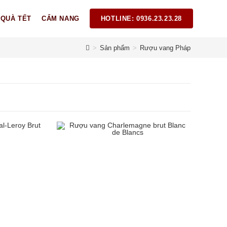
 QUÀ TẾT
CẨM NANG
HOTLINE: 0936.23.23.28
>
Sản phẩm
>
Rượu vang Pháp