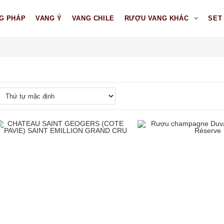
G PHÁP
VANG Ý
VANG CHILE
RƯỢU VANG KHÁC
SET