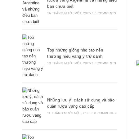
Rượu vang Argentina và những điều
bạn chưa biết
16 THÁNG MƯỜI MỘT, 2025
/
0 COMMENTS
Top những giống nho tạo nên
thương hiệu vang ý trứ danh
13 THÁNG MƯỜI MỘT, 2025
/
0 COMMENTS
Những lưu ý, cách sử dụng và bảo
quản rượu vang cao cấp
11 THÁNG MƯỜI MỘT, 2025
/
0 COMMENTS