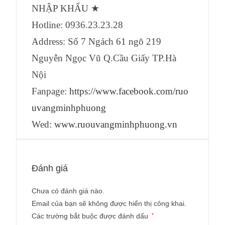
NHẬP KHẨU ★
Hotline: 0936.23.23.28
Address: Số 7 Ngách 61 ngõ 219
Nguyễn Ngọc Vũ Q.Cầu Giấy TP.Hà
Nội
Fanpage:
https://www.facebook.com/ruo
uvangminhphuong
Wed:
www.ruouvangminhphuong.vn
Đánh giá
Chưa có đánh giá nào.
Email của bạn sẽ không được hiển thị công khai.
Các trường bắt buộc được đánh dấu
*