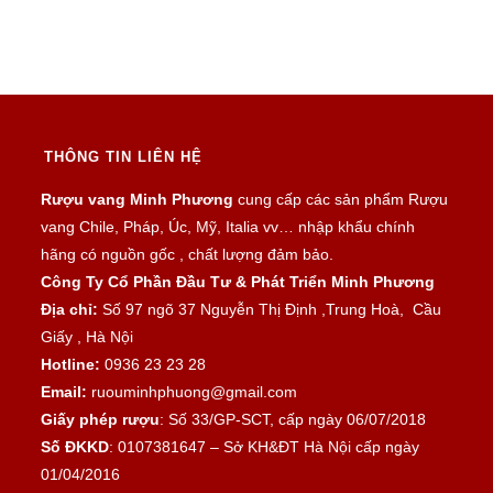
THÔNG TIN LIÊN HỆ
Rượu vang Minh Phương
cung cấp các sản phẩm Rượu
vang Chile, Pháp, Úc, Mỹ, Italia vv… nhập khẩu chính
hãng có nguồn gốc , chất lượng đảm bảo.
Công Ty Cổ Phần Đầu Tư & Phát Triển Minh Phương
Địa chỉ:
Số 97 ngõ 37 Nguyễn Thị Định ,Trung Hoà, Cầu
Giấy , Hà Nội
Hotline:
0936 23 23 28
Email:
ruouminhphuong@gmail.com
Giấy phép rượu
: Số 33/GP-SCT, cấp ngày 06/07/2018
Số ĐKKD
: 0107381647 – Sở KH&ĐT Hà Nội cấp ngày
01/04/2016