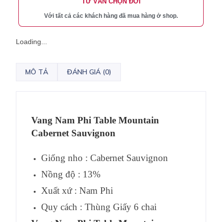
TƯ VẤN CHỌN ĐỜI
Với tất cả các khách hàng đã mua hàng ở shop.
Loading...
MÔ TẢ
ĐÁNH GIÁ (0)
Vang Nam Phi Table Mountain
Cabernet Sauvignon
Giống nho : Cabernet Sauvignon
Nồng độ : 13%
Xuất xứ : Nam Phi
Quy cách : Thùng Giấy 6 chai