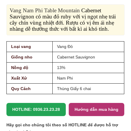
Vang Nam Phi Table Mountain
Cabernet
Sauvignon có màu đỏ ruby với vị ngọt nhẹ trái
cây chín vùng nhiệt đới. Rượu có vị êm ái nhẹ
nhàng dễ thưởng thức với bất kì ai khó tính.
Loại vang
Vang Đỏ
Giống nho
Cabernet Sauvignon
Nồng độ
13%
Xuất Xứ
Nam Phi
Quy Cách
Thùng Giấy 6 chai
HOTLINE: 0936.23.23.28
Hướng dẫn mua hàng
Hãy gọi cho chúng tôi theo số HOTLINE để được hỗ trợ