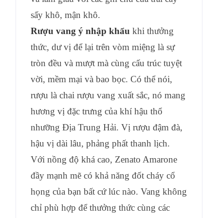
sấy khô, mận khô.
Rượu vang ý nhập khẩu
khi thưởng
thức, dư vị để lại trên vòm miệng là sự
tròn đều và mượt mà cùng cấu trúc tuyệt
vời, mềm mại và bao bọc. Có thể nói,
rượu là chai rượu vang xuất sắc, nó mang
hương vị đặc trưng của khí hậu thổ
nhưỡng Địa Trung Hải. Vị rượu đậm đà,
hậu vị dài lâu, phảng phất thanh lịch.
Với nồng độ khá cao, Zenato Amarone
đầy mạnh mẽ có khả năng đốt cháy cổ
họng của bạn bất cứ lúc nào. Vang không
chỉ phù hợp để thưởng thức cùng các