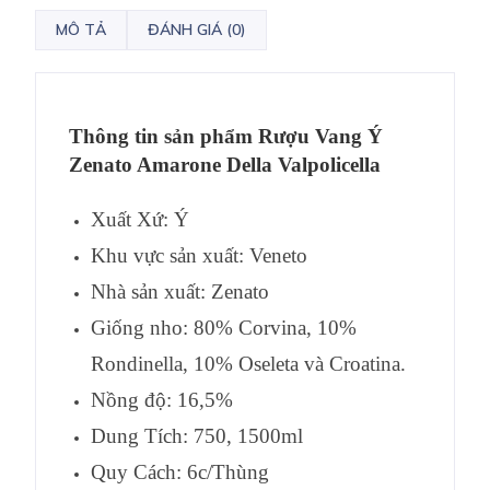
MÔ TẢ
ĐÁNH GIÁ (0)
Thông tin sản phẩm
Rượu Vang Ý
Zenato Amarone Della Valpolicella
Xuất Xứ: Ý
Khu vực sản xuất: Veneto
Nhà sản xuất: Zenato
Giống nho: 80% Corvina, 10%
Rondinella, 10% Oseleta và Croatina.
Nồng độ: 16,5%
Dung Tích: 750, 1500ml
Quy Cách: 6c/Thùng