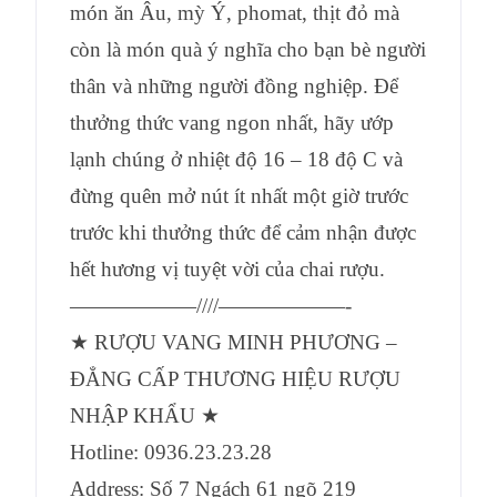
món ăn Âu, mỳ Ý, phomat, thịt đỏ mà
còn là món quà ý nghĩa cho bạn bè người
thân và những người đồng nghiệp. Để
thưởng thức vang ngon nhất, hãy ướp
lạnh chúng ở nhiệt độ 16 – 18 độ C và
đừng quên mở nút ít nhất một giờ trước
trước khi thưởng thức để cảm nhận được
hết hương vị tuyệt vời của chai rượu.
——————////——————-
★ RƯỢU VANG MINH PHƯƠNG –
ĐẲNG CẤP THƯƠNG HIỆU RƯỢU
NHẬP KHẨU ★
Hotline: 0936.23.23.28
Address: Số 7 Ngách 61 ngõ 219