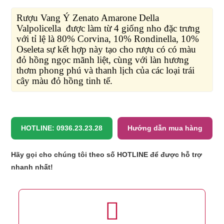
Rượu Vang Ý Zenato Amarone Della
Valpolicella được làm từ 4 giống nho đặc trưng
với tỉ lệ là 80% Corvina, 10% Rondinella, 10%
Oseleta sự kết hợp này tạo cho rượu có có màu
đỏ hồng ngọc mãnh liệt, cùng với làn hương
thơm phong phú và thanh lịch của các loại trái
cây màu đỏ hồng tinh tế.
HOTLINE: 0936.23.23.28
Hướng dẫn mua hàng
Hãy gọi cho chúng tôi theo số HOTLINE để được hỗ trợ
nhanh nhất!