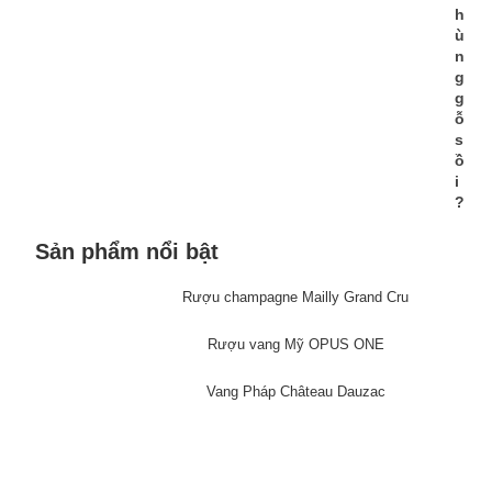
h
ù
n
g
g
ỗ
s
ồ
i
?
Sản phẩm nổi bật
Rượu champagne Mailly Grand Cru
Rượu vang Mỹ OPUS ONE
Vang Pháp Château Dauzac