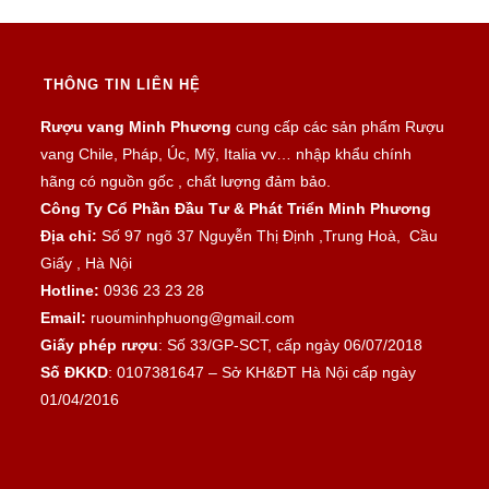
THÔNG TIN LIÊN HỆ
Rượu vang Minh Phương
cung cấp các sản phẩm Rượu
vang Chile, Pháp, Úc, Mỹ, Italia vv… nhập khẩu chính
hãng có nguồn gốc , chất lượng đảm bảo.
Công Ty Cổ Phần Đầu Tư & Phát Triển Minh Phương
Địa chỉ:
Số 97 ngõ 37 Nguyễn Thị Định ,Trung Hoà, Cầu
Giấy , Hà Nội
Hotline:
0936 23 23 28
Email:
ruouminhphuong@gmail.com
Giấy phép rượu
: Số 33/GP-SCT, cấp ngày 06/07/2018
Số ĐKKD
: 0107381647 – Sở KH&ĐT Hà Nội cấp ngày
01/04/2016