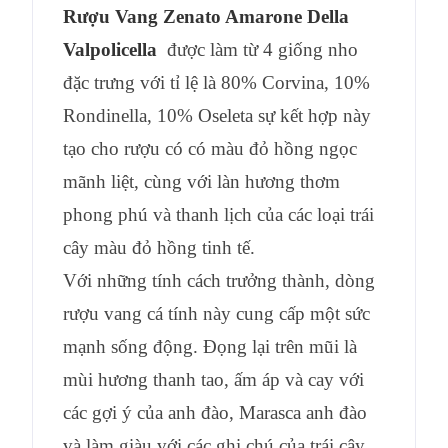
Rượu Vang Zenato Amarone Della
Valpolicella
được làm từ 4 giống nho
đặc trưng với tỉ lệ là 80% Corvina, 10%
Rondinella, 10% Oseleta sự kết hợp này
tạo cho rượu có có màu đỏ hồng ngọc
mãnh liệt, cùng với làn hương thơm
phong phú và thanh lịch của các loại trái
cây màu đỏ hồng tinh tế.
Với những tính cách trưởng thành, dòng
rượu vang cá tính này cung cấp một sức
mạnh sống động. Đọng lại trên mũi là
mùi hương thanh tao, ấm áp và cay với
các gợi ý của anh đào, Marasca anh đào
và làm giàu với các ghi chú của trái cây